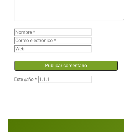
Nombre
Correo
electrónico
Web
Este @ño
*