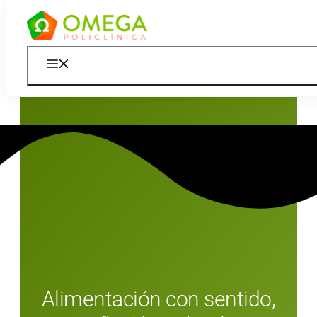
Saltar
Menú
al
contenido
Alimentación con sentido,