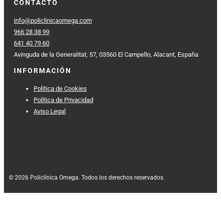
CONTACTO
info@policlinicaomega.com
966 28 38 99
641 40 79 60
Avinguda de la Generalitat, 57, 03560 El Campello, Alacant, España
INFORMACIÓN
Politica de Cookies
Política de Privacidad
Aviso Legal
© 2026 Policlínica Omega. Todos los derechos reservados.