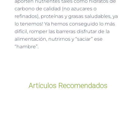
aporten nutrientes tales como hidratos de
carbono de calidad (no azucares o
refinados), proteínas y grasas saludables, ya
lo tenemos! Ya hemos conseguido lo más
difícil, romper las barreras disfrutar de la
alimentación, nutrirnos y “saciar” ese
“hambre”.
Artículos Recomendados