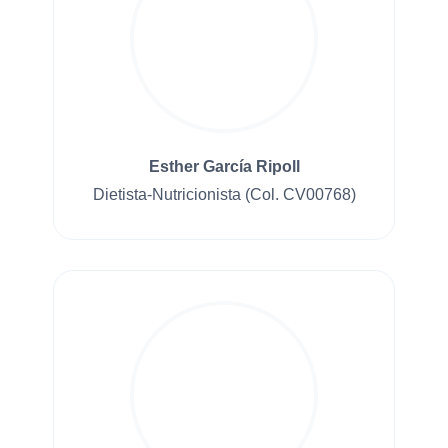
Esther García Ripoll
Dietista-Nutricionista (Col. CV00768)