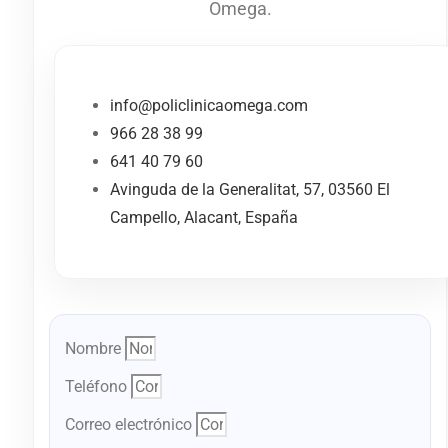
Omega.
info@policlinicaomega.com
966 28 38 99
641 40 79 60
Avinguda de la Generalitat, 57, 03560 El
Campello, Alacant, España
Nombre
Teléfono
Correo electrónico