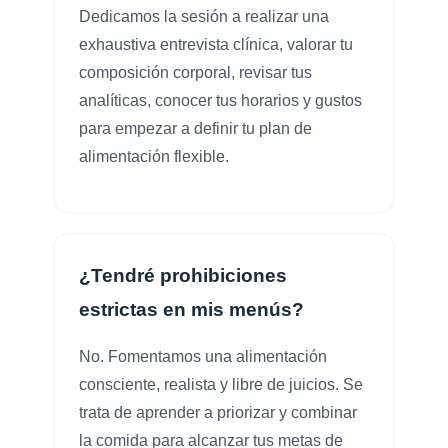
Dedicamos la sesión a realizar una
exhaustiva entrevista clínica, valorar tu
composición corporal, revisar tus
analíticas, conocer tus horarios y gustos
para empezar a definir tu plan de
alimentación flexible.
¿Tendré prohibiciones
estrictas en mis menús?
No. Fomentamos una alimentación
consciente, realista y libre de juicios. Se
trata de aprender a priorizar y combinar
la comida para alcanzar tus metas de