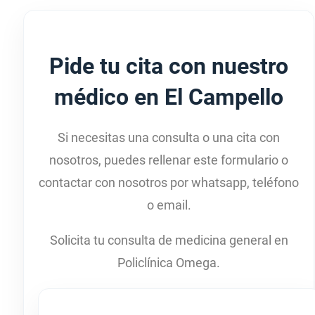
Pide tu cita con nuestro
médico en El Campello
Si necesitas una consulta o una cita con
nosotros, puedes rellenar este formulario o
contactar con nosotros por whatsapp, teléfono
o email.
Solicita tu consulta de medicina general en
Policlínica Omega.