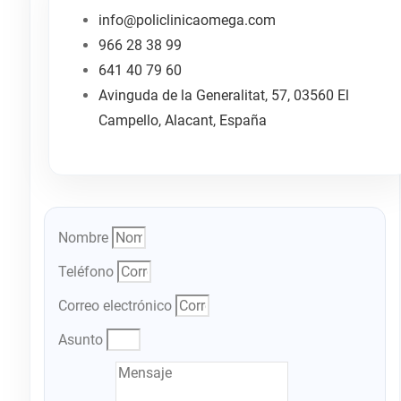
info@policlinicaomega.com
966 28 38 99
641 40 79 60
Avinguda de la Generalitat, 57, 03560 El
Campello, Alacant, España
Nombre
Teléfono
Correo electrónico
Asunto