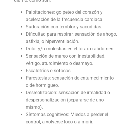
diurno, como son:
Palpitaciones: golpeteo del corazón y
aceleración de la frecuencia cardiaca.
Sudoración con temblor y sacudidas.
Dificultad para respirar, sensación de ahogo,
asfixia, o hiperventilación.
Dolor y/o molestias en el tórax o abdomen.
Sensación de mareo con inestabilidad,
vértigo, aturdimiento o desmayo.
Escalofríos o sofocos.
Parestesias: sensación de entumecimiento
o de hormigueo.
Desrealización: sensación de irrealidad o
despersonalización (separarse de uno
mismo).
Síntomas cognitivos: Miedos a perder el
control, a volverse loco o a morir.