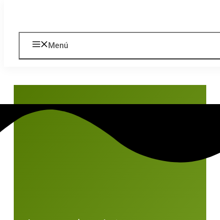
Saltar al contenido
Menú