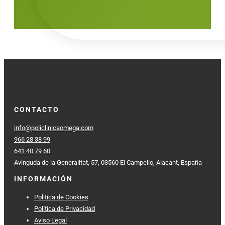
CONTACTO
info@policlinicaomega.com
966 28 38 99
641 40 79 60
Avinguda de la Generalitat, 57, 03560 El Campello, Alacant, España
INFORMACIÓN
Politica de Cookies
Política de Privacidad
Aviso Legal