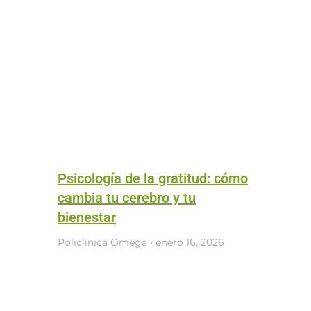
Psicología de la gratitud: cómo
cambia tu cerebro y tu
bienestar
Policlínica Omega
enero 16, 2026