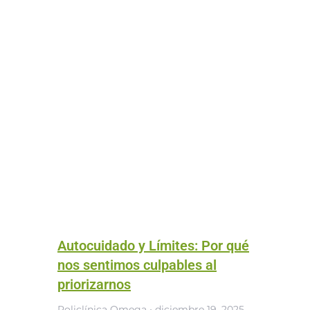
Autocuidado y Límites: Por qué
nos sentimos culpables al
priorizarnos
Policlínica Omega
diciembre 19, 2025