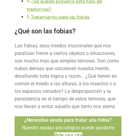
¿Se puede prevenir este tipo de
trastornos?
Tratamiento para las fobias
¿Qué son las fobias?
Las fobias, esos miedos irracionales que nos
paralizan frente a ciertos objetos o situaciones,
son mucho más que simples temores. Son como
nubes densas que oscurecen nuestra mente,
desafiando toda lógica y razón… ¿Qué tienen en
común el miedo a las alturas, a los insectos o a
los espacios cerrados? La desproporción y la
persistencia en el tiempo de estos temores, que
nos llevan a evitar aquello que tanto nos aterra.
¿Necesitas ayuda para tratar una fobia?
Nuestro equipo psicológico puede ayudarte
Pide una cita