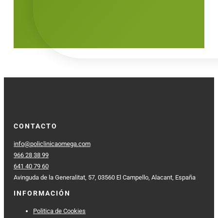
CONTACTO
info@policlinicaomega.com
966 28 38 99
641 40 79 60
Avinguda de la Generalitat, 57, 03560 El Campello, Alacant, España
INFORMACIÓN
Politica de Cookies