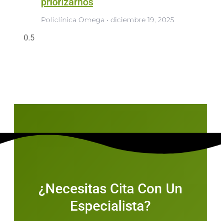
priorizarnos
Policlínica Omega
diciembre 19, 2025
¿Necesitas Cita Con Un
Especialista?