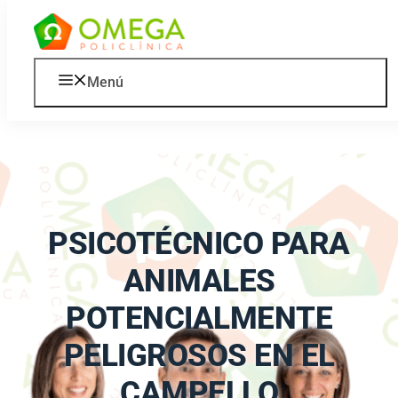
Saltar al contenido
Menú
PSICOTÉCNICO PARA
ANIMALES
POTENCIALMENTE
PELIGROSOS EN EL
CAMPELLO