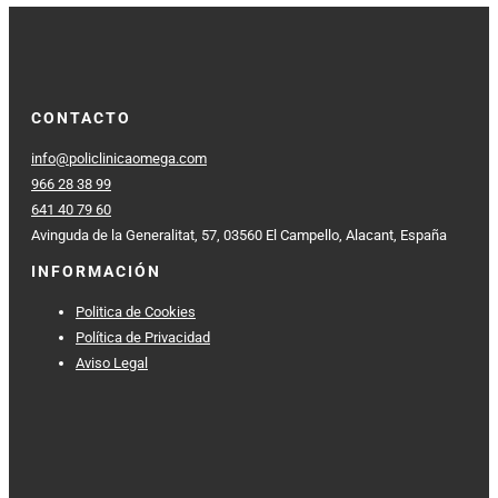
CONTACTO
info@policlinicaomega.com
966 28 38 99
641 40 79 60
Avinguda de la Generalitat, 57, 03560 El Campello, Alacant, España
INFORMACIÓN
Politica de Cookies
Política de Privacidad
Aviso Legal