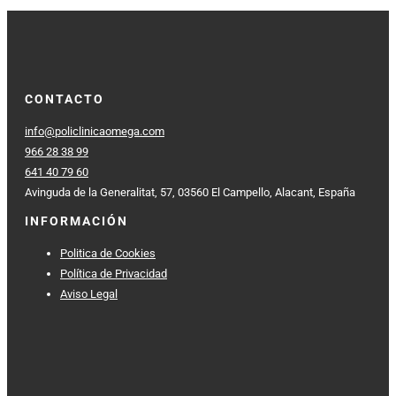
CONTACTO
info@policlinicaomega.com
966 28 38 99
641 40 79 60
Avinguda de la Generalitat, 57, 03560 El Campello, Alacant, España
INFORMACIÓN
Politica de Cookies
Política de Privacidad
Aviso Legal