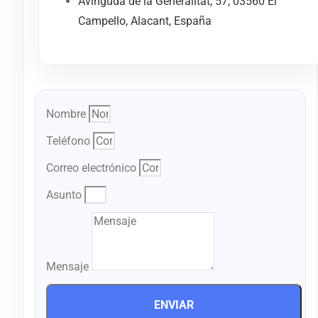
Avinguda de la Generalitat, 57, 03560 El
Campello, Alacant, España
Nombre
Teléfono
Correo electrónico
Asunto
Mensaje
ENVIAR